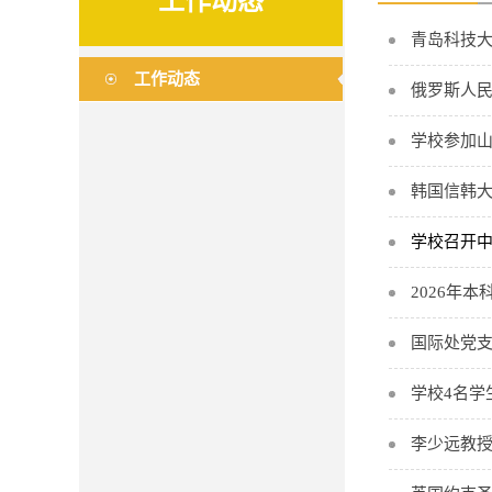
工作动态
青岛科技
工作动态
俄罗斯人
学校参加
韩国信韩
学校召开
2026年
国际处党支
学校4名学
李少远教