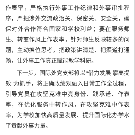
作表率，严格执行外事工作纪律和外事审批程
序，严把涉外交流政治关、保密关、安全关，确
保对外合作符合国家和学校利益
；要
在服务师
生、转变作风上作表率，针对师生反映较多的问
题，主动换位思考，把政策讲清楚、把渠道打通
畅，让外事工作真正赋能教学科研。
下一步，国际处党支部将以“借力发展 攀高提
效”为抓手，
将正确政绩观融入日常工作全过程，
引导党员在攻坚克难中亮身份、践承诺、作表
率，
在优化服务中转作风，在攻坚克难中作表
率
，
为学校加快高质量发展、提升国际化办学水
平贡献外事力量。