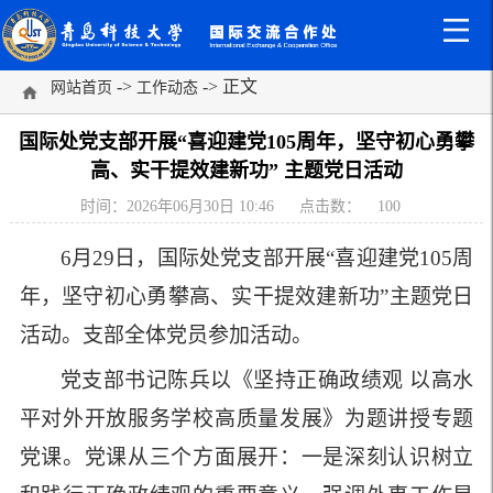
->
-> 正文
网站首页
工作动态
国际处党支部开展“喜迎建党105周年，坚守初心勇攀
高、实干提效建新功” 主题党日活动
时间：2026年06月30日 10:46
点击数：
100
6月29日，国际处党支部开展
“
喜迎建党
105周
年，坚守初心勇攀高、实干提效建新功
”主题党日
活动。支部
全体党员参加
活动
。
党支部
书记陈兵以《坚持正确政绩观
以高水
平对外开放服务学校高质量发展》为题讲授专题
党课。党课从三个方面展开：一是深刻认识树立