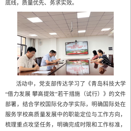
底线，质量优先、务求实效。
活动中，党支部传达学习
了
《青岛科技大学
“
借力发展 攀高提效
”
若干措施（试行）》
的
文件
部署，结合学校国际化办学实际，明确国际处在
服务学校高质量发展中的职能定位与工作方向
，
梳理重点攻坚任务，明确完成时限和工作标准，