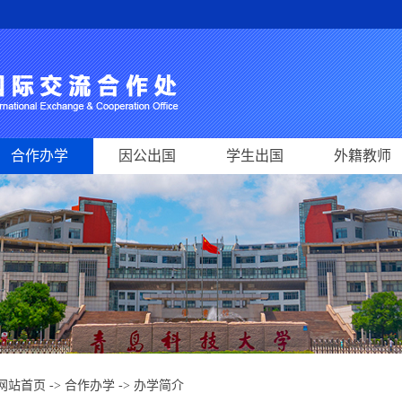
合作办学
因公出国
学生出国
外籍教师
网站首页
->
合作办学
->
办学简介