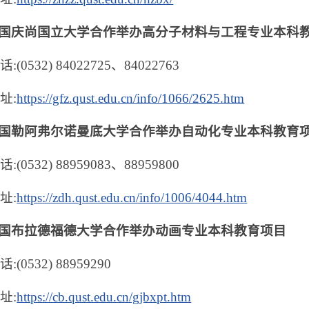
国庆尚国立大学合作举办高分子材料与工程专业本科
(0532) 84022725、84022763
址:
https://gfz.qust.edu.cn/info/1066/2625.htm
国勒阿弗尔诺曼底大学合作举办自动化专业本科教育
(0532) 88959083、88959800
址:
https://zdh.qust.edu.cn/info/1006/4044.htm
国布拉德福德大学合作举办动画专业本科教育项目
(0532) 88959290
址:
https://cb.qust.edu.cn/gjbxpt.htm