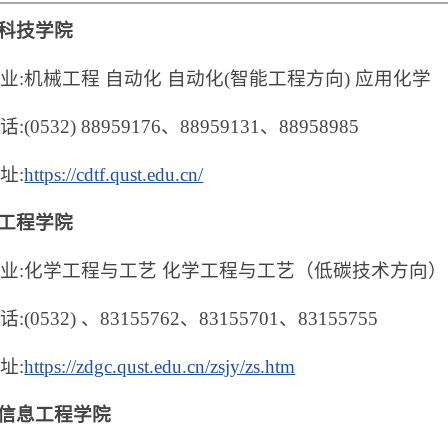
科技学院
业:机械工程 自动化 自动化(智能工程方向) 应用化学
(0532) 88959176、88959131、88958985
址:
https://cdtf.qust.edu.cn/
工程学院
业:化学工程与工艺
化学工程与工艺（低碳技术方向
(0532) 、83155762、83155701、83155755
址:
https://zdgc.qust.edu.cn/zsjy/zs.htm
信息工程学院