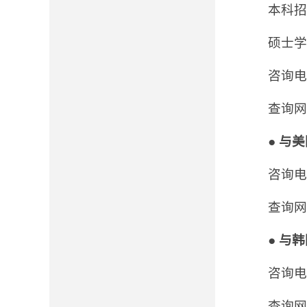
本科招
硕士
咨询电话
查询
●
与美
咨询电话:
查询网
●
与韩
咨询电话:
查询网