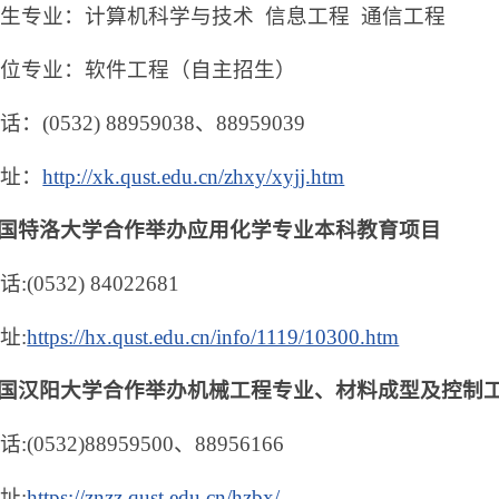
生专业：计算机科学与技术 信息工程 通信工程
学位专业：软件工程（自主招生）
：(0532) 88959038、88959039
网址：
http://xk.qust.edu.cn/zhxy/xyjj.htm
国特洛大学合作举办应用化学专业本科教育项目
(0532) 84022681
址:
https://hx.qust.edu.cn/info/1119/10300.htm
国汉阳大学合作举办机械工程专业、材料成型及控制
(0532)88959500、88956166
址:
https://znzz.qust.edu.cn/hzbx/