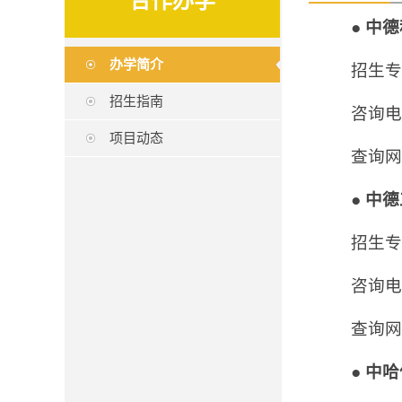
合作办学
●
中德
办学简介
招生专
招生指南
咨询电话:
项目动态
查询网
●
中德
招生专
咨询电话:
查询网
●
中哈