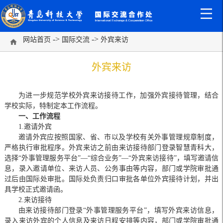
->
->
网站首页
国际交流
外宾来访
外宾来访
为进一步规范学校外宾来访接待工作，加强外宾接待管理，结合
学校实际，特制定本工作流程。
一、工作流程
1.邀请外宾
邀请外宾应按照国家、省、市以及学校有关外事管理规章制度，
严格执行审批程序。外宾来访之前由来访接待部门登录智慧青科大，
选择“外事管理服务平台”—“综合业务”—“外宾来访接待”，填写邀请信
息，录入邀请单位、来访人员、公务事由等内容，部门或学院审批通
过后由国际处审批。国际处负责归口审批各单位外宾接待计划，并出
具学校正式邀请函。
2.来访接待
由来访接待部门登录“外事管理服务平台”，填写外宾来访信息，
录入来访外宾的个人信息及来访日程安排等内容，部门或学院审批通