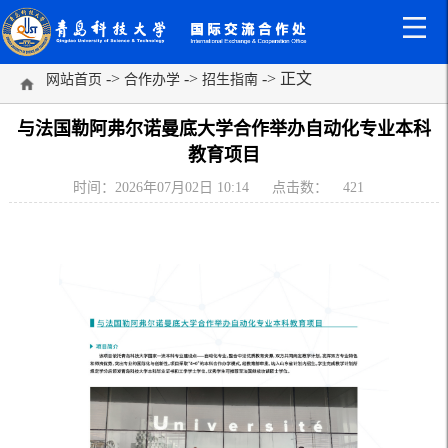
->
->
-> 正文
网站首页
合作办学
招生指南
与法国勒阿弗尔诺曼底大学合作举办自动化专业本科
教育项目
时间：2026年07月02日 10:14
点击数：
421