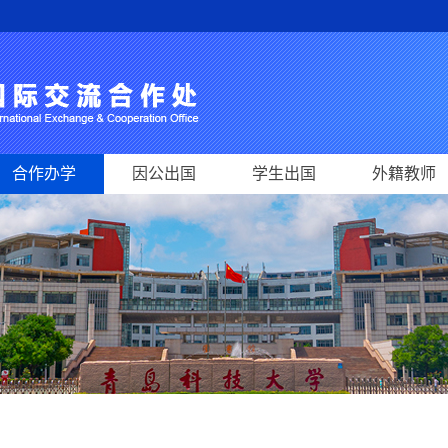
合作办学
因公出国
学生出国
外籍教师