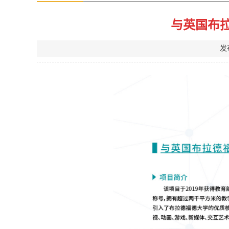
与英国布
发