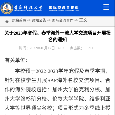
->
->
-> 正文
网站首页
通知公告
国际交流合作
关于2023年寒假、春季海外一流大学交流项目开展报
名的通知
时间：2022年10月12日 14:07
点击数：
711
有关单位：
学校预于
2022-2023
学年寒假及春季学期，
针对在校学生开展
SAF
海外名校交流项目。合
作的海外院校包括：加州大学伯克利分校、加
州大学洛杉矶分校、伦敦大学学院、维多利亚
大学等世界顶尖名校；项目形式为冬季线上授